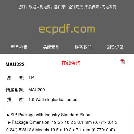
您好，欢迎来到电源，器件库！全球现货 ·品质保障 · 闪电发货
型号检索
品牌索引
联系我们
浏览记录
在线咨询
MAU222
TP
品 牌：
MAU200
所属系列：
描 述：
1.0 Watt single/dual output
►SIP Package with Industry Standard Pinout
►Package Dimension: 19.5 x 10.2 x 6.1 mm (0.77”x 0.4”x
0.24”) 5V&12V Models 19.5 x 10.2 x 7.1 mm (0.77”x 0.4”x