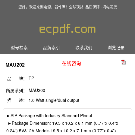
您好，欢迎来到电源，器件库！全球现货 ·品质保障 · 闪电发货
型号检索
品牌索引
联系我们
浏览记录
在线咨询
MAU202
TP
品 牌：
MAU200
所属系列：
描 述：
1.0 Watt single/dual output
►SIP Package with Industry Standard Pinout
►Package Dimension: 19.5 x 10.2 x 6.1 mm (0.77”x 0.4”x
0.24”) 5V&12V Models 19.5 x 10.2 x 7.1 mm (0.77”x 0.4”x