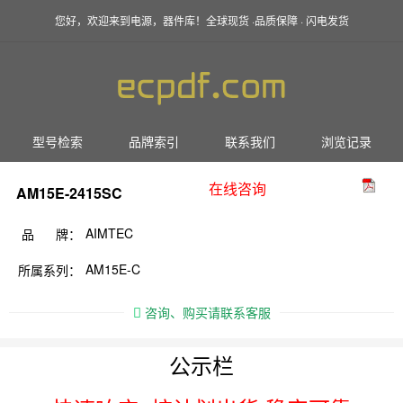
您好，欢迎来到电源，器件库！全球现货 ·品质保障 · 闪电发货
型号检索
品牌索引
联系我们
浏览记录
在线咨询
AM15E-2415SC
AIMTEC
品 牌：
AM15E-C
所属系列：
咨询、购买请联系客服
公示栏