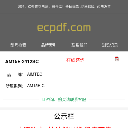
您好，欢迎来到电源，器件库！全球现货 ·品质保障 · 闪电发货
型号检索
品牌索引
联系我们
浏览记录
在线咨询
AM15E-2412SC
AIMTEC
品 牌：
AM15E-C
所属系列：
咨询、购买请联系客服
公示栏