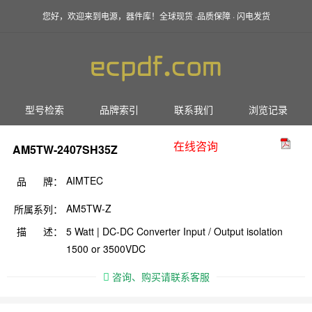
您好，欢迎来到电源，器件库！全球现货 ·品质保障 · 闪电发货
型号检索
品牌索引
联系我们
浏览记录
在线咨询
AM5TW-2407SH35Z
AIMTEC
品 牌：
AM5TW-Z
所属系列：
描 述：
5 Watt | DC-DC Converter Input / Output isolation
1500 or 3500VDC
咨询、购买请联系客服