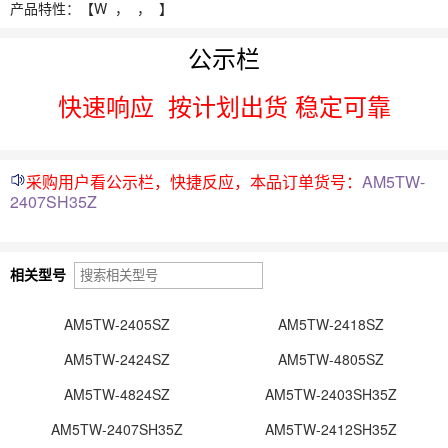
产品特性：【
W ，
， 】
公示栏
快速响应
按计划出货 稳定可靠
采购用户看公示栏，快捷反应，本品订单货号：
AM5TW-
2407SH35Z
相关型号
AM5TW-2405SZ
AM5TW-2418SZ
AM5TW-2424SZ
AM5TW-4805SZ
AM5TW-4824SZ
AM5TW-2403SH35Z
AM5TW-2407SH35Z
AM5TW-2412SH35Z