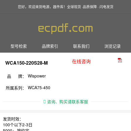
您好，欢迎来到电源，器件库！全球现货 ·品质保障 · 闪电发货
型号检索
品牌索引
联系我们
浏览记录
在线咨询
WCA150-220S28-M
Wispower
品 牌：
WCA75-450
所属系列：
咨询、购买请联系客服
发货时效：
100个以下2-3日
5000+ 按约定