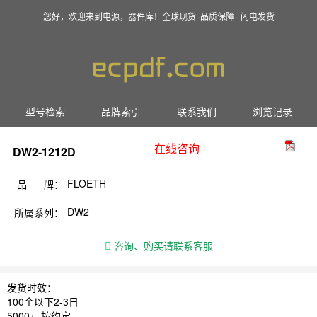
您好，欢迎来到电源，器件库！全球现货 ·品质保障 · 闪电发货
型号检索
品牌索引
联系我们
浏览记录
在线咨询
DW2-1212D
FLOETH
品 牌：
DW2
所属系列：
咨询、购买请联系客服
发货时效：
100个以下2-3日
5000+ 按约定