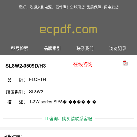
您好，欢迎来到电源，器件库！全球现货 ·品质保障 · 闪电发货
型号检索
品牌索引
联系我们
浏览记录
在线咨询
SL8W2-0509D/H3
FLOETH
品 牌：
SL8W2
所属系列：
描 述：
1-3W series SIP8� ���� � �
咨询、购买请联系客服
发货时效：