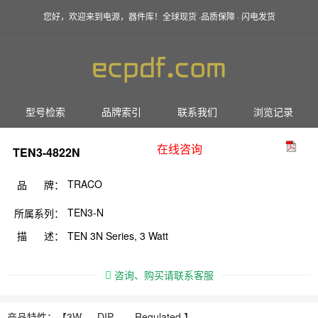
您好，欢迎来到电源，器件库！全球现货 ·品质保障 · 闪电发货
型号检索
品牌索引
联系我们
浏览记录
在线咨询
TEN3-4822N
TRACO
品 牌：
TEN3-N
所属系列：
描 述：
TEN 3N Series, 3 Watt
咨询、购买请联系客服
产品特性：【
3W ，
DIP ， Regulated 】