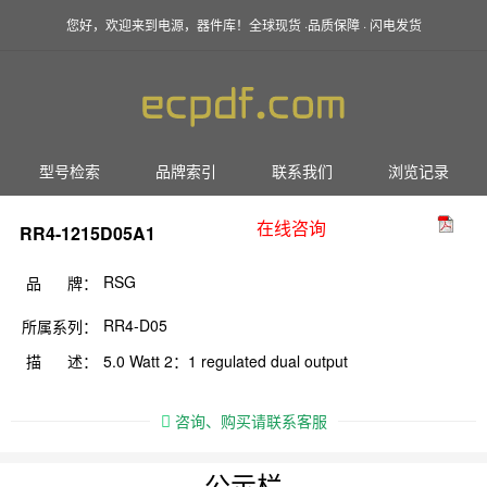
您好，欢迎来到电源，器件库！全球现货 ·品质保障 · 闪电发货
型号检索
品牌索引
联系我们
浏览记录
在线咨询
RR4-1215D05A1
RSG
品 牌：
RR4-D05
所属系列：
描 述：
5.0 Watt 2：1 regulated dual output
咨询、购买请联系客服
公示栏