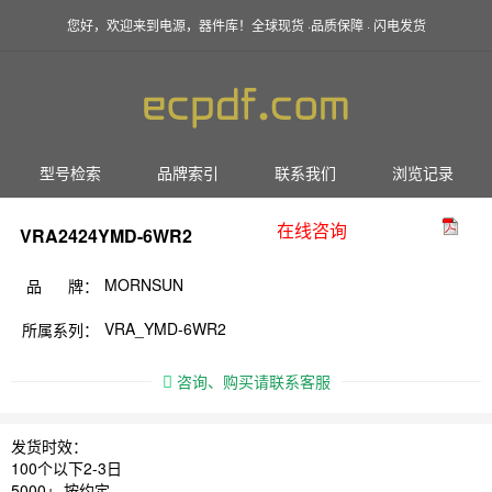
您好，欢迎来到电源，器件库！全球现货 ·品质保障 · 闪电发货
型号检索
品牌索引
联系我们
浏览记录
在线咨询
VRA2424YMD-6WR2
MORNSUN
品 牌：
VRA_YMD-6WR2
所属系列：
咨询、购买请联系客服
发货时效：
100个以下2-3日
5000+ 按约定