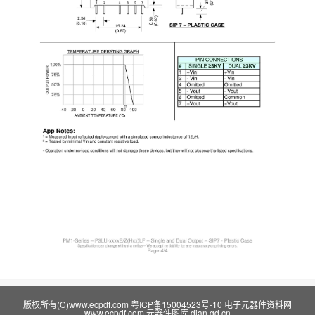
版权所有(C)www.ecpdf.com
粤ICP备15004523号-10
电子元器件资料网
www.ecpdf.com
元器件图库
dian.gd.cn