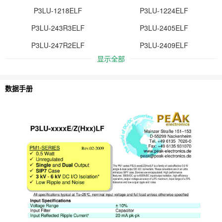
P3LU-1218ELF
P3LU-1224ELF
P3LU-243R3ELF
P3LU-2405ELF
P3LU-247R2ELF
P3LU-2409ELF
显示全部
数据手册