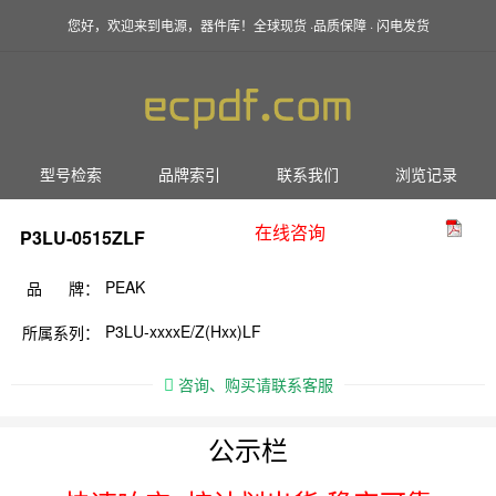
您好，欢迎来到电源，器件库！全球现货 ·品质保障 · 闪电发货
型号检索
品牌索引
联系我们
浏览记录
在线咨询
P3LU-0515ZLF
PEAK
品 牌：
P3LU-xxxxE/Z(Hxx)LF
所属系列：
咨询、购买请联系客服
公示栏