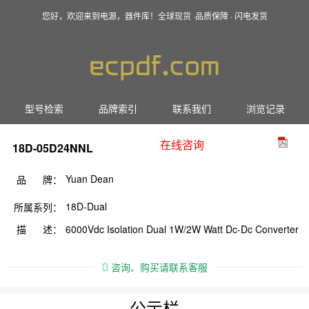
您好，欢迎来到电源，器件库！全球现货 ·品质保障 · 闪电发货
型号检索
品牌索引
联系我们
浏览记录
在线咨询
18D-05D24NNL
Yuan Dean
品 牌：
18D-Dual
所属系列：
描 述：
6000Vdc Isolation Dual 1W/2W Watt Dc-Dc Converter
咨询、购买请联系客服
公示栏