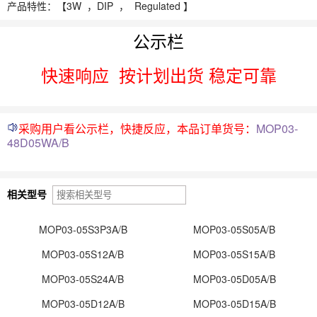
产品特性：【
3W ，
DIP ， Regulated 】
公示栏
快速响应
按计划出货 稳定可靠
采购用户看公示栏，快捷反应，本品订单货号：
MOP03-
48D05WA/B
相关型号
MOP03-05S3P3A/B
MOP03-05S05A/B
MOP03-05S12A/B
MOP03-05S15A/B
MOP03-05S24A/B
MOP03-05D05A/B
MOP03-05D12A/B
MOP03-05D15A/B