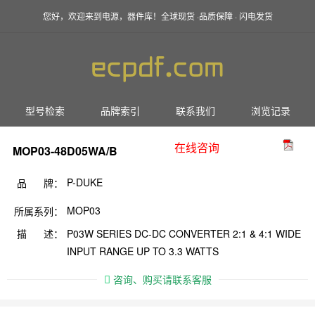
您好，欢迎来到电源，器件库！全球现货 ·品质保障 · 闪电发货
型号检索
品牌索引
联系我们
浏览记录
在线咨询
MOP03-48D05WA/B
P-DUKE
品 牌：
MOP03
所属系列：
描 述：
P03W SERIES DC-DC CONVERTER 2:1 & 4:1 WIDE
INPUT RANGE UP TO 3.3 WATTS
咨询、购买请联系客服