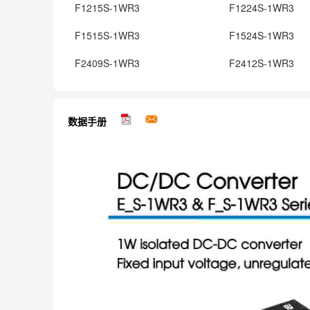
F1215S-1WR3
F1224S-1WR3
F1515S-1WR3
F1524S-1WR3
F2409S-1WR3
F2412S-1WR3
数据手册