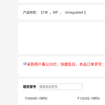
产品特性：【
1W ，
SIP ， Unregulated 】
采购用户看公示栏，快捷反应，本品订单货号
相关型号
F0909S-1WR3
F1203S-1WR3