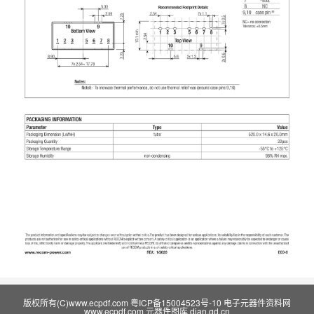
版权所有(C)www.ecpdf.com
粤ICP备15004523号-10
电子元器件资料网
www.ecpdf.com
元器件图库
dian.gd.cn