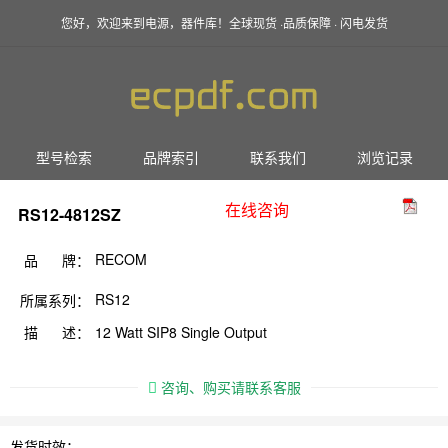
您好，欢迎来到电源，器件库！全球现货 ·品质保障 · 闪电发货
型号检索
品牌索引
联系我们
浏览记录
在线咨询
RS12-4812SZ
RECOM
品 牌：
RS12
所属系列：
描 述：
12 Watt SIP8 Single Output
咨询、购买请联系客服
发货时效：