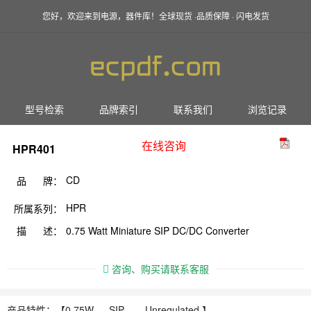
您好，欢迎来到电源，器件库！全球现货 ·品质保障 · 闪电发货
型号检索
品牌索引
联系我们
浏览记录
在线咨询
HPR401
CD
品 牌：
HPR
所属系列：
描 述：
0.75 Watt Miniature SIP DC/DC Converter
咨询、购买请联系客服
产品特性：【
0.75W ，
SIP ， Unregulated 】