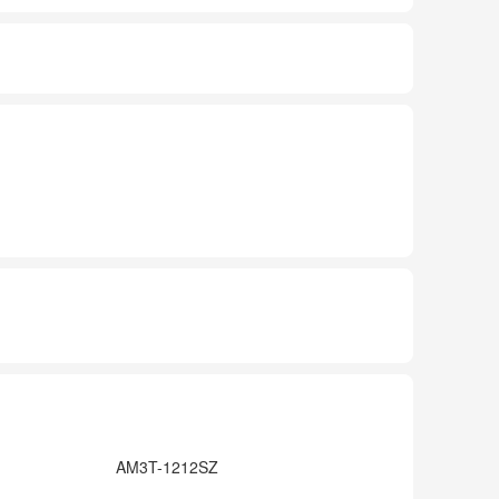
AM3T-1212SZ