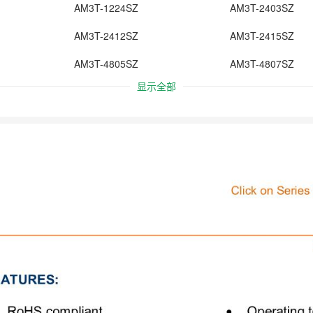
AM3T-1224SZ
AM3T-2403SZ
AM3T-2412SZ
AM3T-2415SZ
AM3T-4805SZ
AM3T-4807SZ
显示全部