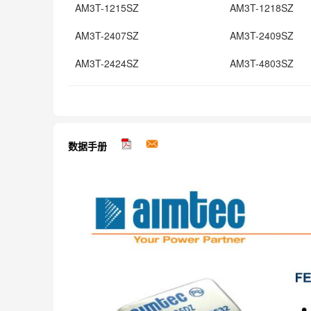
AM3T-1215SZ
AM3T-1218SZ
AM3T-2407SZ
AM3T-2409SZ
AM3T-2424SZ
AM3T-4803SZ
数据手册