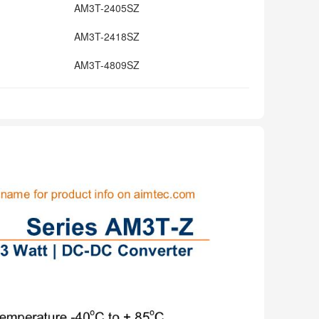
AM3T-2405SZ
AM3T-2418SZ
AM3T-4809SZ