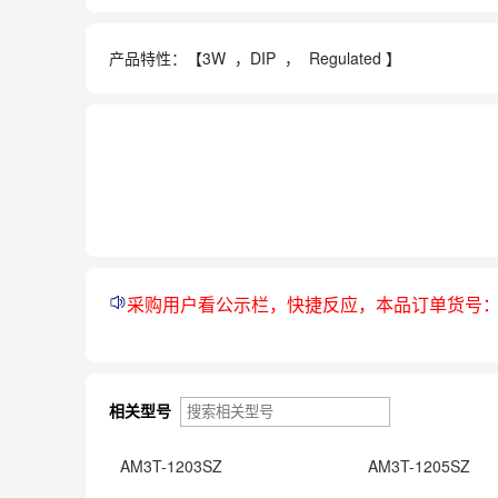
产品特性：【
3W ，
DIP ， Regulated 】
采购用户看公示栏，快捷反应，本品订单货号
相关型号
AM3T-1203SZ
AM3T-1205SZ