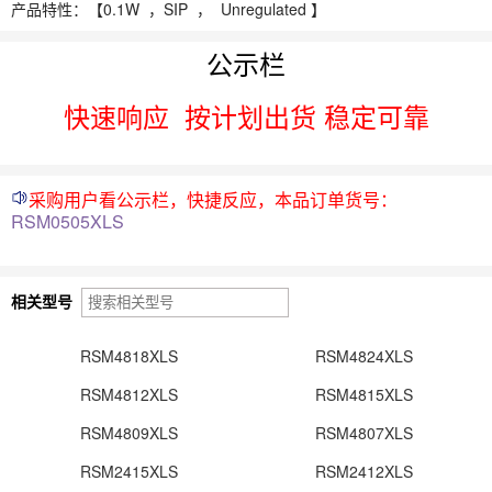
产品特性：【
0.1W ，
SIP ， Unregulated 】
公示栏
快速响应
按计划出货 稳定可靠
采购用户看公示栏，快捷反应，本品订单货号：
RSM0505XLS
相关型号
RSM4818XLS
RSM4824XLS
RSM4812XLS
RSM4815XLS
RSM4809XLS
RSM4807XLS
RSM2415XLS
RSM2412XLS