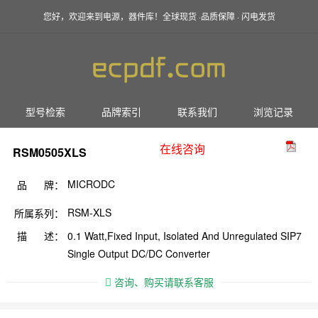
您好，欢迎来到电源，器件库！全球现货 ·品质保障 · 闪电发货
型号检索
品牌索引
联系我们
浏览记录
在线咨询
RSM0505XLS
MICRODC
品 牌：
RSM-XLS
所属系列：
描 述：
0.1 Watt,Fixed Input, Isolated And Unregulated SIP7
Single Output DC/DC Converter
咨询、购买请联系客服