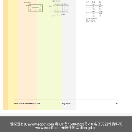
版权所有(C)www.ecpdf.com
粤ICP备15004523号-10
电子元器件资料网
www.ecpdf.com
元器件图库
dian.gd.cn