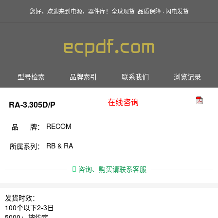
您好，欢迎来到电源，器件库！全球现货 ·品质保障 · 闪电发货
型号检索
品牌索引
联系我们
浏览记录
在线咨询
RA-3.305D/P
RECOM
品 牌：
RB & RA
所属系列：
咨询、购买请联系客服
发货时效：
100个以下2-3日
5000+ 按约定