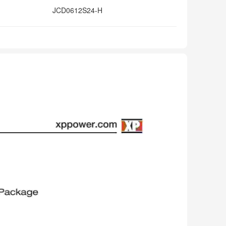
JCD0612S24-H