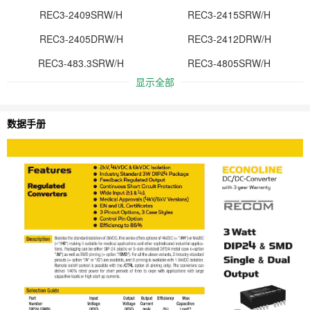
REC3-2409SRW/H
REC3-2415SRW/H
REC3-2405DRW/H
REC3-2412DRW/H
REC3-483.3SRW/H
REC3-4805SRW/H
显示全部
数据手册