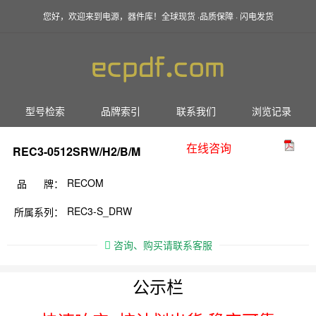
您好，欢迎来到电源，器件库！全球现货 ·品质保障 · 闪电发货
型号检索
品牌索引
联系我们
浏览记录
在线咨询
REC3-0512SRW/H2/B/M
RECOM
品 牌：
REC3-S_DRW
所属系列：
咨询、购买请联系客服
公示栏