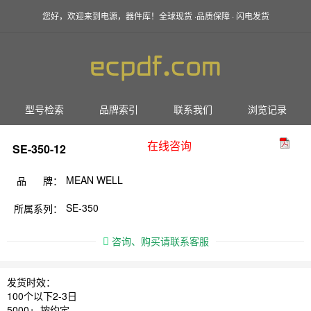
您好，欢迎来到电源，器件库！全球现货 ·品质保障 · 闪电发货
型号检索
品牌索引
联系我们
浏览记录
在线咨询
SE-350-12
MEAN WELL
品 牌：
SE-350
所属系列：
咨询、购买请联系客服
发货时效：
100个以下2-3日
5000+ 按约定