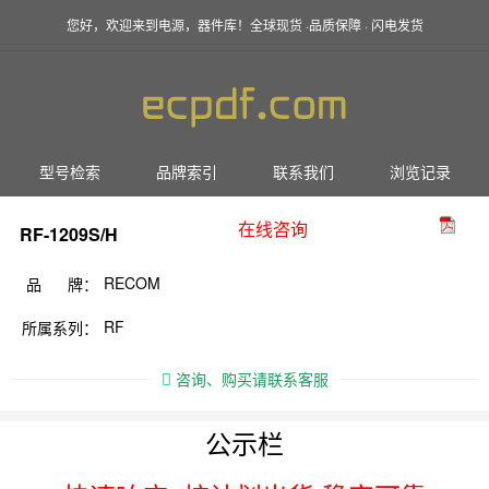
您好，欢迎来到电源，器件库！全球现货 ·品质保障 · 闪电发货
型号检索
品牌索引
联系我们
浏览记录
在线咨询
RF-1209S/H
RECOM
品 牌：
RF
所属系列：
咨询、购买请联系客服
公示栏