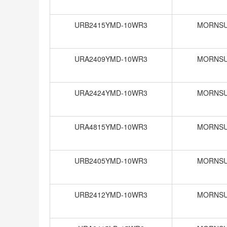
URB2415YMD-10WR3
MORNS
URA2409YMD-10WR3
MORNS
URA2424YMD-10WR3
MORNS
URA4815YMD-10WR3
MORNS
URB2405YMD-10WR3
MORNS
URB2412YMD-10WR3
MORNS