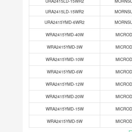
URA2415LD-15WR2
MORNS
URA2415LD-15WR2
MORNS
URA2415YMD-6WR2
MORNS
WRA2415YMD-40W
MICRO
WRA2415YMD-3W
MICRO
WRA2415YMD-10W
MICRO
WRA2415YMD-6W
MICRO
WRA2415YMD-12W
MICRO
WRA2415YMD-20W
MICRO
WRA2415YMD-15W
MICRO
WRA2415YMD-5W
MICRO