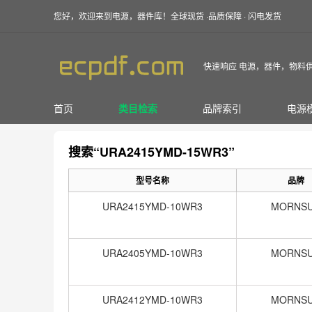
您好，欢迎来到电源，器件库！全球现货 ·品质保障 · 闪电发货
快速响应 电源，器件，物料
首页
类目检索
品牌索引
电源
搜索“URA2415YMD-15WR3”
型号名称
品牌
URA2415YMD-10WR3
MORNS
URA2405YMD-10WR3
MORNS
URA2412YMD-10WR3
MORNS