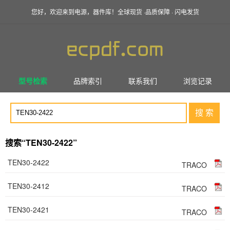
您好，欢迎来到电源，器件库！全球现货 ·品质保障 · 闪电发货
型号检索
品牌索引
联系我们
浏览记录
搜 索
搜索“TEN30-2422”
TEN30-2422
TRACO
TEN30-2412
TRACO
TEN30-2421
TRACO