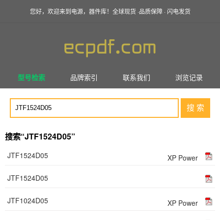
您好，欢迎来到电源，器件库！全球现货 ·品质保障 · 闪电发货
型号检索
品牌索引
联系我们
浏览记录
搜 索
搜索“JTF1524D05”
JTF1524D05
XP Power
JTF1524D05
JTF1024D05
XP Power