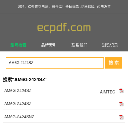
您好，欢迎来到电源，器件库！全球现货 ·品质保障 · 闪电发货
型号检索
品牌索引
联系我们
浏览记录
搜 索
搜索“AM6G-2424SZ”
AM6G-2424SZ
AIMTEC
AM6G-2424SZ
AM6G-2424SNZ