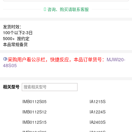
咨询、购买请联系客服
发货时效：
100个以下2-3日
5000+ 按约定
本品常规备货
采购用户看公示栏，快捷反应，本品订单货号：
MJWI20-
48S05
相关型号
IMB0112S05
IA1215S
IMB0112S12
IA1224S
IMB0112S15
IA2403S