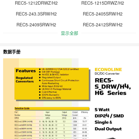
REC5-1212DRWZ/H2
REC5-1215DRWZ/H2
REC5-243.3SRW/H2
REC5-2405SRW/H2
REC5-2409SRW/H2
REC5-2412SRW/H2
显示全部
数据手册