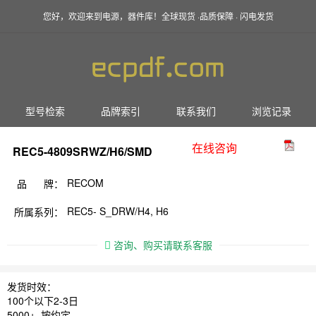
您好，欢迎来到电源，器件库！全球现货 ·品质保障 · 闪电发货
型号检索
品牌索引
联系我们
浏览记录
在线咨询
REC5-4809SRWZ/H6/SMD
RECOM
品 牌：
REC5- S_DRW/H4, H6
所属系列：
咨询、购买请联系客服
发货时效：
100个以下2-3日
5000+ 按约定