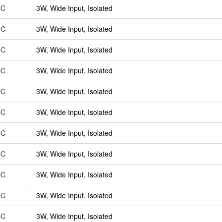
DC
3W, Wide Input, Isolated
DC
3W, Wide Input, Isolated
DC
3W, Wide Input, Isolated
DC
3W, Wide Input, Isolated
DC
3W, Wide Input, Isolated
DC
3W, Wide Input, Isolated
DC
3W, Wide Input, Isolated
DC
3W, Wide Input, Isolated
DC
3W, Wide Input, Isolated
DC
3W, Wide Input, Isolated
DC
3W, Wide Input, Isolated