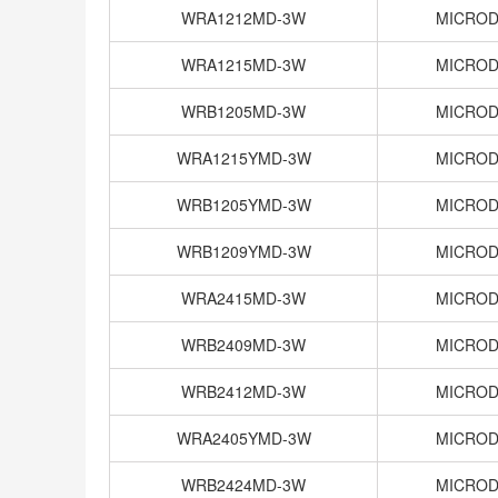
WRA1212MD-3W
MICRO
WRA1215MD-3W
MICRO
WRB1205MD-3W
MICRO
WRA1215YMD-3W
MICRO
WRB1205YMD-3W
MICRO
WRB1209YMD-3W
MICRO
WRA2415MD-3W
MICRO
WRB2409MD-3W
MICRO
WRB2412MD-3W
MICRO
WRA2405YMD-3W
MICRO
WRB2424MD-3W
MICRO