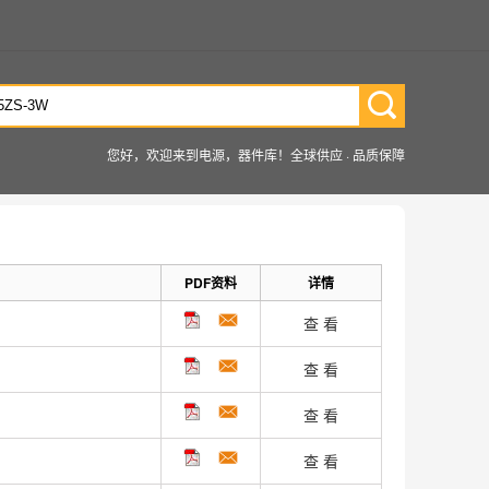
您好，欢迎来到电源，器件库！全球供应 · 品质保障
PDF资料
详情
查 看
查 看
查 看
查 看